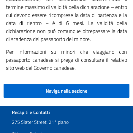
termine massimo di validità della dichiarazione – entro
cui devono essere ricomprese la data di partenza e la
data di rientro – è di 6 mesi. La validità della
dichiarazione non può comunque oltrepassare la data
di scadenza del passaporto del minore.
Per informazioni su minori che viaggiano con
passaporto canadese si prega di consultare il relativo
sito web del Governo canadese.
Naviga nella sezione
Sezione footer
Recapiti e Contatti
275 Slater Street, 21° piano