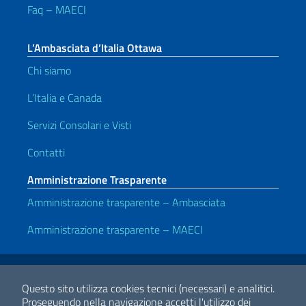
Faq – MAECI
L’Ambasciata d’Italia Ottawa
Chi siamo
L’Italia e Canada
Servizi Consolari e Visti
Contatti
Amministrazione Trasparente
Amministrazione trasparente – Ambasciata
Amministrazione trasparente – MAECI
Link Utili
Note legali
Privacy e cookie policy
Dichiarazione di Accessibilità
Questo sito utilizza cookies tecnici (necessari) e analitici.
Proseguendo nella navigazione accetti l'utilizzo dei