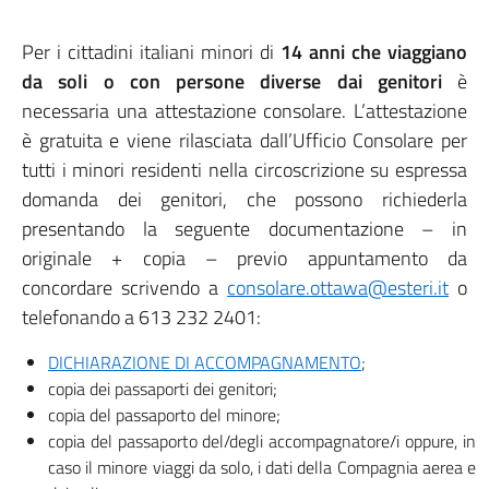
Per i cittadini italiani minori di
14 anni che viaggiano
da soli o con persone diverse dai genitori
è
necessaria una attestazione consolare. L’attestazione
è gratuita e viene rilasciata dall’Ufficio Consolare per
tutti i minori residenti nella circoscrizione su espressa
domanda dei genitori, che possono richiederla
presentando la seguente documentazione – in
originale + copia – previo appuntamento da
concordare scrivendo a
consolare.ottawa@esteri.it
o
telefonando a 613 232 2401:
DICHIARAZIONE DI ACCOMPAGNAMENTO
;
copia dei passaporti dei genitori;
copia del passaporto del minore;
copia del passaporto del/degli accompagnatore/i oppure, in
caso il minore viaggi da solo, i dati della Compagnia aerea e