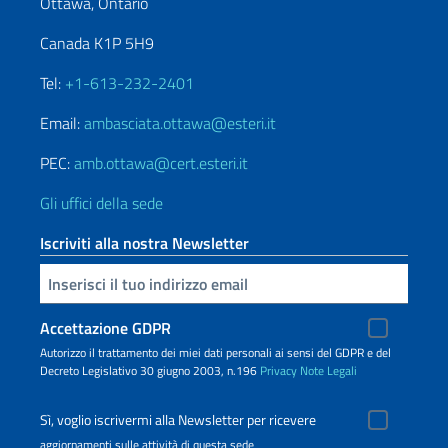
Ottawa, Ontario
Canada K1P 5H9
Tel:
+1-613-232-2401
Email:
ambasciata.ottawa@esteri.it
PEC:
amb.ottawa@cert.esteri.it
Gli uffici della sede
Iscriviti alla nostra Newsletter
Inserisci la tua email
Accettazione GDPR
Autorizzo il trattamento dei miei dati personali ai sensi del GDPR e del
Decreto Legislativo 30 giugno 2003, n.196
Privacy
Note Legali
Sì, voglio iscrivermi alla Newsletter per ricevere
aggiornamenti sulle attività di questa sede