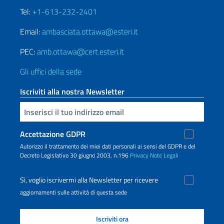
Tel:
+1-613-232-2401
Email:
ambasciata.ottawa@esteri.it
PEC:
amb.ottawa@cert.esteri.it
Gli uffici della sede
Iscriviti alla nostra Newsletter
Inserisci la tua email
Accettazione GDPR
Autorizzo il trattamento dei miei dati personali ai sensi del GDPR e del
Decreto Legislativo 30 giugno 2003, n.196
Privacy
Note Legali
Sì, voglio iscrivermi alla Newsletter per ricevere
aggiornamenti sulle attività di questa sede