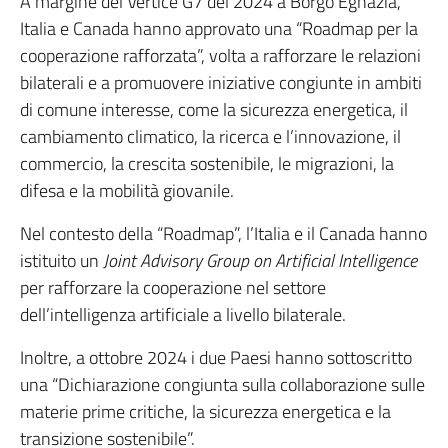
A margine del Vertice G7 del 2024 a Borgo Egnazia,
Italia e Canada hanno approvato una “Roadmap per la
cooperazione rafforzata”, volta a rafforzare le relazioni
bilaterali e a promuovere iniziative congiunte in ambiti
di comune interesse, come la sicurezza energetica, il
cambiamento climatico, la ricerca e l’innovazione, il
commercio, la crescita sostenibile, le migrazioni, la
difesa e la mobilità giovanile.
Nel contesto della “Roadmap”, l’Italia e il Canada hanno
istituito un
Joint Advisory Group on Artificial Intelligence
per rafforzare la cooperazione nel settore
dell’intelligenza artificiale a livello bilaterale.
Inoltre, a ottobre 2024 i due Paesi hanno sottoscritto
una “Dichiarazione congiunta sulla collaborazione sulle
materie prime critiche, la sicurezza energetica e la
transizione sostenibile”.