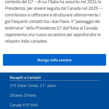
contesto del G7 – di cui l’Italia ha assunto nel 2024 la
Presidenza, per essere seguita dal Canada nel 2025 –
contribuisce a rafforzare e strutturare ulteriormente i
già frequenti contatti tra i due Paesi. Il “passaggio del
testimone” della Presidenza G7 dall’Italia al Canada
rappresenta una nuova occasione per approfondire le
relazioni italo-canadesi.
Naviga nella sezione
Sezione footer
Recapiti e Contatti
275 Slater Street, 21° piano
Ottawa, Ontario
Canada K1P 5H9