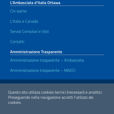
L’Ambasciata d’Italia Ottawa
Chi siamo
L’Italia e Canada
Servizi Consolari e Visti
Contatti
Amministrazione Trasparente
Amministrazione trasparente – Ambasciata
Amministrazione trasparente – MAECI
Link Utili
Note legali
Privacy e cookie policy
Dichiarazione di Accessibilità
Questo sito utilizza cookies tecnici (necessari) e analitici.
Proseguendo nella navigazione accetti l'utilizzo dei
cookies.
2026 Copyright Ministero degli Affari Esteri e della Cooperazione