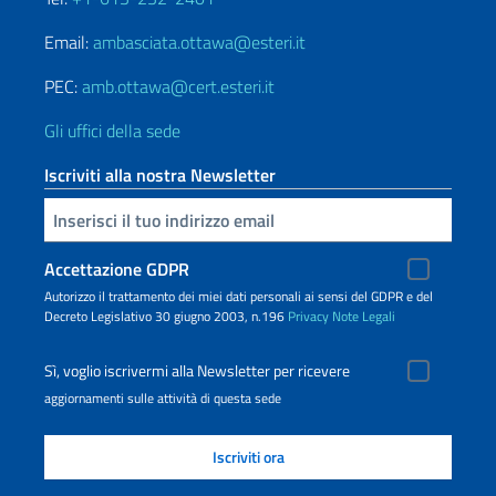
Email:
ambasciata.ottawa@esteri.it
PEC:
amb.ottawa@cert.esteri.it
Gli uffici della sede
Iscriviti alla nostra Newsletter
Inserisci la tua email
Accettazione GDPR
Autorizzo il trattamento dei miei dati personali ai sensi del GDPR e del
Decreto Legislativo 30 giugno 2003, n.196
Privacy
Note Legali
Sì, voglio iscrivermi alla Newsletter per ricevere
aggiornamenti sulle attività di questa sede