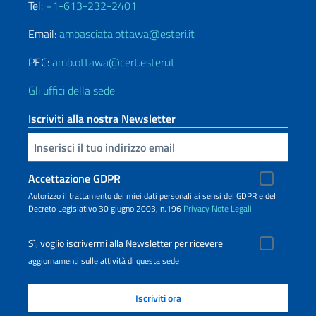
Tel:
+1-613-232-2401
Email:
ambasciata.ottawa@esteri.it
PEC:
amb.ottawa@cert.esteri.it
Gli uffici della sede
Iscriviti alla nostra Newsletter
Inserisci la tua email
Accettazione GDPR
Autorizzo il trattamento dei miei dati personali ai sensi del GDPR e del
Decreto Legislativo 30 giugno 2003, n.196
Privacy
Note Legali
Sì, voglio iscrivermi alla Newsletter per ricevere
aggiornamenti sulle attività di questa sede