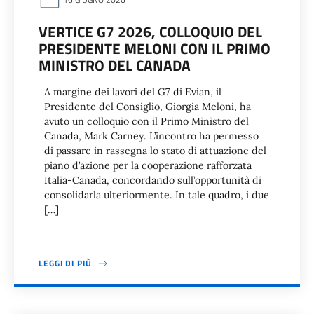
VERTICE G7 2026, COLLOQUIO DEL
PRESIDENTE MELONI CON IL PRIMO
MINISTRO DEL CANADA
A margine dei lavori del G7 di Evian, il
Presidente del Consiglio, Giorgia Meloni, ha
avuto un colloquio con il Primo Ministro del
Canada, Mark Carney. L’incontro ha permesso
di passare in rassegna lo stato di attuazione del
piano d’azione per la cooperazione rafforzata
Italia-Canada, concordando sull’opportunità di
consolidarla ulteriormente. In tale quadro, i due
[…]
LEGGI DI PIÙ