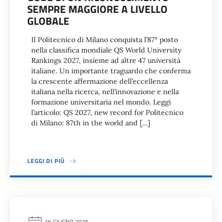
SEMPRE MAGGIORE A LIVELLO
GLOBALE
Il Politecnico di Milano conquista l’87º posto
nella classifica mondiale QS World University
Rankings 2027, insieme ad altre 47 università
italiane. Un importante traguardo che conferma
la crescente affermazione dell’eccellenza
italiana nella ricerca, nell’innovazione e nella
formazione universitaria nel mondo. Leggi
l’articolo: QS 2027, new record for Politecnico
di Milano: 87th in the world and […]
LEGGI DI PIÙ
16 GIUGNO 2026