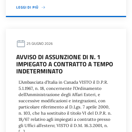
LEGGI DI PIÙ
25 GIUGNO 2026
AVVISO DI ASSUNZIONE DI N. 1
IMPIEGATO A CONTRATTO A TEMPO
INDETERMINATO
L’Ambasciata d’Italia in Canada VISTO il D.P.R.
5.1.1967, n. 18, concernente l’Ordinamento
dell’Amministrazione degli Affari Esteri, e
successive modificazioni e integrazioni, con
particolare riferimento al D.Lgs. 7 aprile 2000,
n. 103, che ha sostituito il titolo VI del D.P.R. n.
18/67 relativo agli impiegati a contratto presso
gli Uffici all’estero; VISTO il D.M. 16.3.2001, n.
[…]