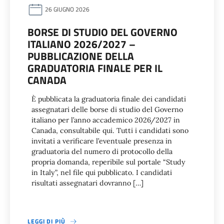
26 GIUGNO 2026
BORSE DI STUDIO DEL GOVERNO
ITALIANO 2026/2027 –
PUBBLICAZIONE DELLA
GRADUATORIA FINALE PER IL
CANADA
È pubblicata la graduatoria finale dei candidati
assegnatari delle borse di studio del Governo
italiano per l’anno accademico 2026/2027 in
Canada, consultabile qui. Tutti i candidati sono
invitati a verificare l’eventuale presenza in
graduatoria del numero di protocollo della
propria domanda, reperibile sul portale “Study
in Italy”, nel file qui pubblicato. I candidati
risultati assegnatari dovranno […]
LEGGI DI PIÙ