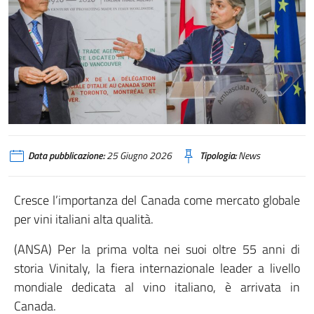
Da sinistra verso destra, il Presidente di Veronafiere e Vinitaly, Federico Br
Data pubblicazione:
25 Giugno 2026
Tipologia:
News
Cresce l’importanza del Canada come mercato globale
per vini italiani alta qualità.
(ANSA) Per la prima volta nei suoi oltre 55 anni di
storia Vinitaly, la fiera internazionale leader a livello
mondiale dedicata al vino italiano, è arrivata in
Canada.