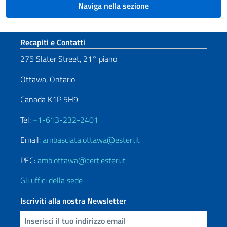
Naviga nella sezione
Sezione footer
Recapiti e Contatti
275 Slater Street, 21° piano
Ottawa, Ontario
Canada K1P 5H9
Tel:
+1-613-232-2401
Email:
ambasciata.ottawa@esteri.it
PEC:
amb.ottawa@cert.esteri.it
Gli uffici della sede
Iscriviti alla nostra Newsletter
Inserisci la tua email