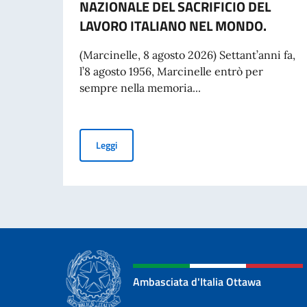
NAZIONALE DEL SACRIFICIO DEL
LAVORO ITALIANO NEL MONDO.
(Marcinelle, 8 agosto 2026) Settant’anni fa,
l’8 agosto 1956, Marcinelle entrò per
sempre nella memoria...
MESSAGGIO DEL VICE PRESIDENTE DEL CONSI
Leggi
Ambasciata d'Italia Ottawa