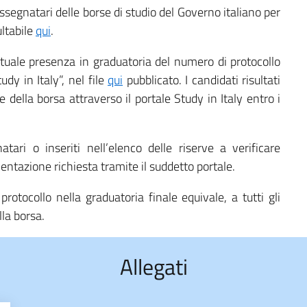
assegnatari delle borse di studio del Governo italiano per
ltabile
qui
.
ventuale presenza in graduatoria del numero di protocollo
udy in Italy”, nel file
qui
pubblicato. I candidati risultati
della borsa attraverso il portale Study in Italy entro i
natari o inseriti nell’elenco delle riserve a verificare
entazione richiesta tramite il suddetto portale.
otocollo nella graduatoria finale equivale, a tutti gli
lla borsa.
Allegati