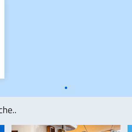
UDIO DEL GOVERNO ITALIANO 2026/2027
che..