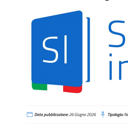
Logo portale Study in Italy
Data pubblicazione:
26 Giugno 2026
Tipologia:
N