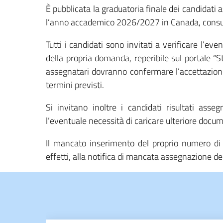
È pubblicata la graduatoria finale dei candidati 
l’anno accademico 2026/2027 in Canada, consu
Tutti i candidati sono invitati a verificare l’e
della propria domanda, reperibile sul portale “St
assegnatari dovranno confermare l’accettazione 
termini previsti.
Si invitano inoltre i candidati risultati asseg
l’eventuale necessità di caricare ulteriore docum
Il mancato inserimento del proprio numero di pr
effetti, alla notifica di mancata assegnazione de