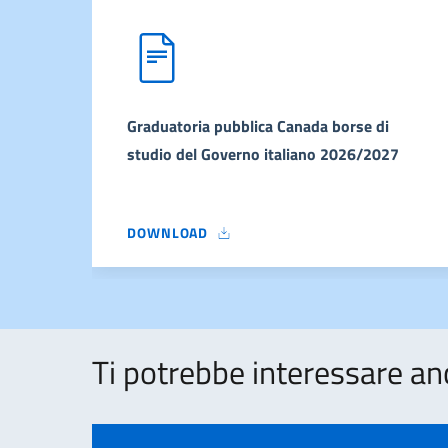
Graduatoria pubblica Canada borse di
studio del Governo italiano 2026/2027
DOWNLOAD
GRADUATORIA PUBBLICA CANADA BORSE DI ST
Ti potrebbe interessare an