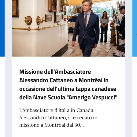
Missione dell’Ambasciatore
Alessandro Cattaneo a Montréal in
occasione dell’ultima tappa canadese
della Nave Scuola "Amerigo Vespucci"
L'Ambasciatore d'Italia in Canada,
Alessandro Cattaneo, si è recato in
missione a Montréal dal 30...