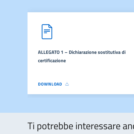
ALLEGATO 1 – Dichiarazione sostitutiva di
certificazione
DOWNLOAD
ALLEGATO 1 – DICHIARAZIONE SOSTITUTIVA DI
Ti potrebbe interessare an