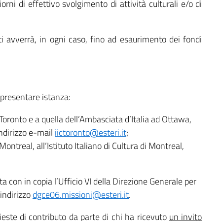
orni di effettivo svolgimento di attività culturali e/o di
ti avverrà, in ogni caso, fino ad esaurimento dei fondi
o presentare istanza:
di Toronto e a quella dell’Ambasciata d’Italia ad Ottawa,
’indirizzo e-mail
iictoronto@esteri.it
;
 Montreal, all’Istituto Italiano di Cultura di Montreal,
ata con in copia l’Ufficio VI della Direzione Generale per
’indirizzo
dgce06.missioni@esteri.it
.
ieste di contributo da parte di chi ha ricevuto
un invito