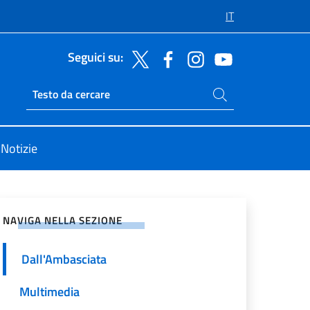
IT
Seguici su:
Cerca nel sito
Ricerca sito live
Notizie
vidi sui Social Network
NAVIGA NELLA SEZIONE
Dall'Ambasciata
Multimedia