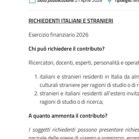
Data pubblicazione:
21 Aprile 2026
Tipologia:
Ne
RICHIEDENTI ITALIANI E STRANIERI
Esercizio finanziario 2026
Chi può richiedere il contributo?
Ricercatori, docenti, esperti, personalità e operato
italiani e stranieri residenti in Italia da a
culturali straniere per ragioni di studio o di 
stranieri e italiani residenti all’estero invit
ragioni di studio o di ricerca;
A quanto ammonta il contributo?
I soggetti richiedenti possono presentare richie
parziale delle spese di viaggio e soggiorno, ero