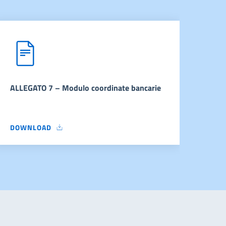
ALLEGATO 7 – Modulo coordinate bancarie
DOWNLOAD
ALLEGATO 7 – MODULO COORDINATE BANCARIE