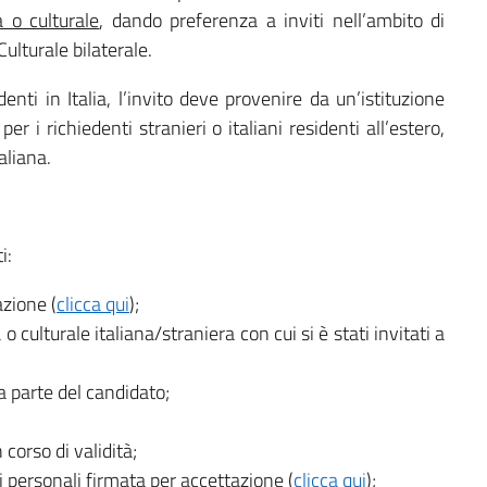
a o culturale
, dando preferenza a inviti nell’ambito di
lturale bilaterale.
denti in Italia, l’invito deve provenire da un’istituzione
per i richiedenti stranieri o italiani residenti all’estero,
aliana.
i:
azione (
clicca qui
);
 o culturale italiana/straniera con cui si è stati invitati a
a parte del candidato;
corso di validità;
i personali firmata per accettazione (
clicca qui
);