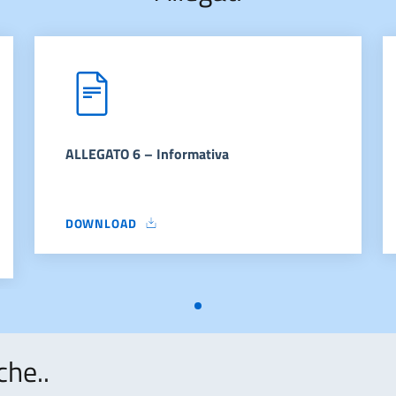
ALLEGATO 6 – Informativa
DOWNLOAD
ALLEGATO 6 – INFORMATIVA
 CERTIFICAZIONE
che..