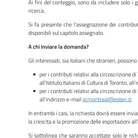
Ai fini del conteggio, sono da includere solo i gi
ricerca.
Si fa presente che l’assegnazione dei contribu
disponibili sul capitolo assegnato.
A chi inviare la domanda?
Gli interessati, sia italiani che stranieri, posson
per i contributi relativi alla circoscrizione 
all’Istituto Italiano di Cultura di Toronto, all
per i contributi relativi alla circoscrizione di
all’indirizzo e-mail
iicmontreal@esteri.it
.
In entrambi i casi, la richiesta dovrà essere invi
la crescita e la promozione delle esportazioni all
Si sottolinea che saranno accettate solo le rich