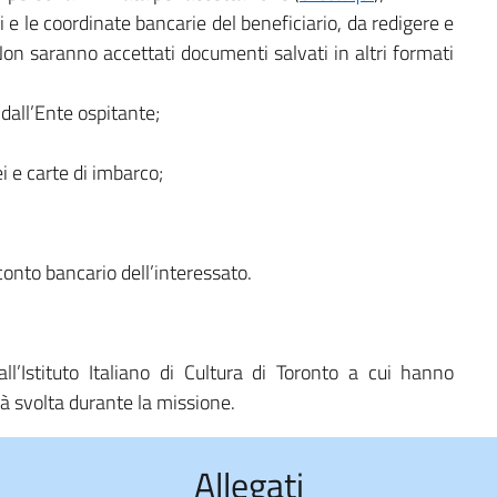
 e le coordinate bancarie del beneficiario, da redigere e
Non saranno accettati documenti salvati in altri formati
dall’Ente ospitante;
ei e carte di imbarco;
conto bancario dell’interessato.
all’Istituto Italiano di Cultura di Toronto a cui hanno
ità svolta durante la missione.
Allegati