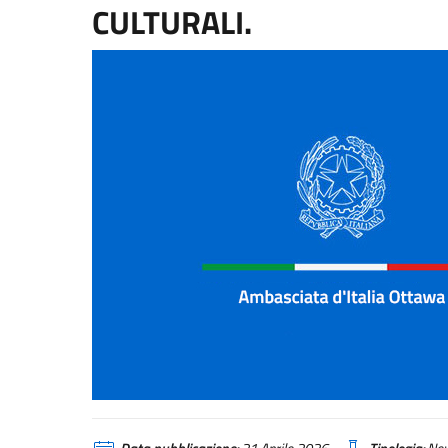
CULTURALI.
Logo Ambasciata IT