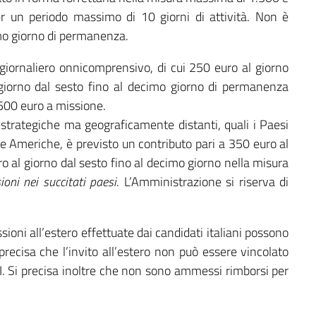
r un periodo massimo di 10 giorni di attività. Non è
cimo giorno di permanenza.
o giornaliero onnicomprensivo, di cui 250 euro al giorno
giorno dal sesto fino al decimo giorno di permanenza
1.500 euro a missione.
 strategiche ma geograficamente distanti, quali i Paesi
lle Americhe, è previsto un contributo pari a 350 euro al
o al giorno dal sesto fino al decimo giorno nella misura
ioni nei succitati paesi
. L’Amministrazione si riserva di
ssioni all’estero effettuate dai candidati italiani possono
 precisa che l’invito all’estero non può essere vincolato
I. Si precisa inoltre che non sono ammessi rimborsi per