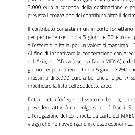
3.000 euro a seconda della destinazione e pe
prevista l’erogazione del contributo oltre il de
Il contributo consiste in un importo forfettari
per permanenze fino a 5 giorni e 50 euro al 
all’estero o in Italia, per un valore di massimo 
Al fine di incentivare la cooperazione con aree
dell’Asia, dell’Africa (esclusa l’area MENA) e de
giorno per permanenze fino a 5 giorni e 250 eur
massima di 3.000 euro a beneficiario
per miss
modificare la lista delle suddette aree.
Entro il tetto forfettario fissato dal bando, le mi
prevedere attività da svolgersi in più Paesi. Si
all’erogazione del contributo da parte del MAEC
viaggi che non avvengano in classe economica.