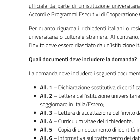
ufficiale da parte di un’istituzione universitari
Accordi e Programmi Esecutivi di Cooperazione Cu
Per quanto riguarda i richiedenti italiani o resi
universitaria o culturale straniera. Al contrario, 
l’invito deve essere rilasciato da un’istituzione it
Quali documenti deve includere la domanda?
La domanda deve includere i seguenti document
All. 1
– Dichiarazione sostitutiva di certific
All. 2
– Lettera dell’istituzione universitaria
soggiornare in Italia/Estero;
All. 3
– Lettera di accettazione dell’invito d
All. 4
– Curriculum vitae del richiedente;
All. 5
– Copia di un documento di identità in 
All. 6
– Informativa sul trattamento dei dat