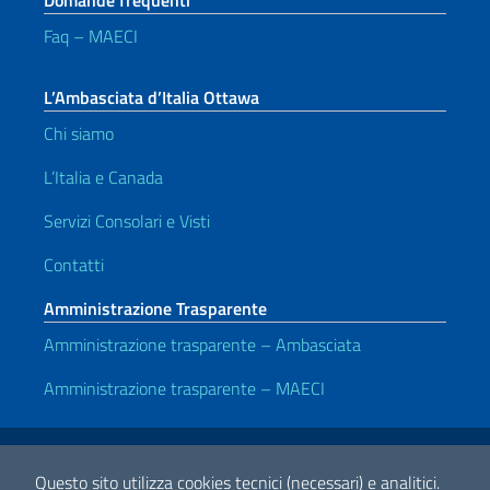
Domande frequenti
Faq – MAECI
L’Ambasciata d’Italia Ottawa
Chi siamo
L’Italia e Canada
Servizi Consolari e Visti
Contatti
Amministrazione Trasparente
Amministrazione trasparente – Ambasciata
Amministrazione trasparente – MAECI
Link Utili
Note legali
Privacy e cookie policy
Dichiarazione di Accessibilità
Questo sito utilizza cookies tecnici (necessari) e analitici.