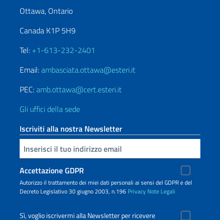
Ottawa, Ontario
Canada K1P 5H9
Tel:
+1-613-232-2401
Email:
ambasciata.ottawa@esteri.it
PEC:
amb.ottawa@cert.esteri.it
Gli uffici della sede
Iscriviti alla nostra Newsletter
Inserisci la tua email
Accettazione GDPR
Autorizzo il trattamento dei miei dati personali ai sensi del GDPR e del
Decreto Legislativo 30 giugno 2003, n.196
Privacy
Note Legali
Sì, voglio iscrivermi alla Newsletter per ricevere