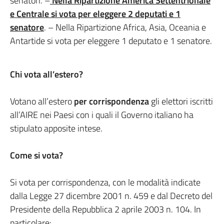
senatori. –
Nella Ripartizione America Settentrionale
e Centrale si vota per eleggere 2 deputati e 1
senatore
. – Nella Ripartizione Africa, Asia, Oceania e
Antartide si vota per eleggere 1 deputato e 1 senatore.
Chi vota all’estero?
Votano all’estero
per corrispondenza
gli elettori iscritti
all’AIRE nei Paesi con i quali il Governo italiano ha
stipulato apposite intese.
Come si vota?
Si vota per corrispondenza, con le modalità indicate
dalla Legge 27 dicembre 2001 n. 459 e dal Decreto del
Presidente della Repubblica 2 aprile 2003 n. 104. In
particolare: