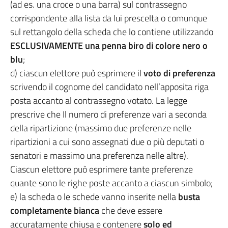
(ad es. una croce o una barra) sul contrassegno
corrispondente alla lista da lui prescelta o comunque
sul rettangolo della scheda che lo contiene utilizzando
ESCLUSIVAMENTE una penna biro di colore nero o
blu
;
d) ciascun elettore può esprimere il
voto di preferenza
scrivendo il cognome del candidato nell’apposita riga
posta accanto al contrassegno votato. La legge
prescrive che Il numero di preferenze vari a seconda
della ripartizione (massimo due preferenze nelle
ripartizioni a cui sono assegnati due o più deputati o
senatori e massimo una preferenza nelle altre).
Ciascun elettore può esprimere tante preferenze
quante sono le righe poste accanto a ciascun simbolo;
e) la scheda o le schede vanno inserite nella
busta
completamente bianca
che deve essere
accuratamente chiusa e contenere
solo ed