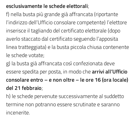
esclusivamente le schede elettorali
;
f) nella busta più grande già affrancata (riportante
l’indirizzo dell’Ufficio consolare competente) l’elettore
inserisce il tagliando del certificato elettorale (dopo
averlo staccato dal certificato seguendo l’apposita
linea tratteggiata) e la busta piccola chiusa contenente
le schede votate;
g) la busta già affrancata così confezionata deve
essere spedita per posta, in modo che
arrivi all’Ufficio
consolare entro – e non oltre – le ore 16 (ora locale)
del 21 febbraio
;
h) le schede pervenute successivamente al suddetto
termine non potranno essere scrutinate e saranno
incenerite.