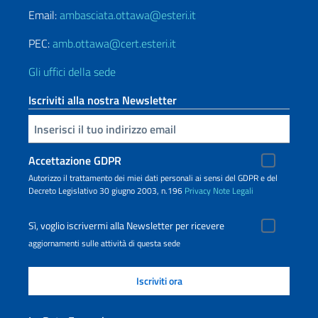
Email:
ambasciata.ottawa@esteri.it
PEC:
amb.ottawa@cert.esteri.it
Gli uffici della sede
Iscriviti alla nostra Newsletter
Inserisci la tua email
Accettazione GDPR
Autorizzo il trattamento dei miei dati personali ai sensi del GDPR e del
Decreto Legislativo 30 giugno 2003, n.196
Privacy
Note Legali
Sì, voglio iscrivermi alla Newsletter per ricevere
aggiornamenti sulle attività di questa sede