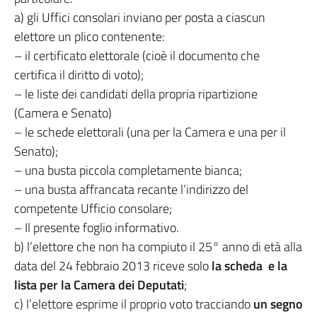
a) gli Uffici consolari inviano per posta a ciascun
elettore un plico contenente:
– il certificato elettorale (cioè il documento che
certifica il diritto di voto);
– le liste dei candidati della propria ripartizione
(Camera e Senato)
– le schede elettorali (una per la Camera e una per il
Senato);
– una busta piccola completamente bianca;
– una busta affrancata recante l’indirizzo del
competente Ufficio consolare;
– Il presente foglio informativo.
b) l’elettore che non ha compiuto il 25° anno di età alla
data del 24 febbraio 2013 riceve solo
la scheda e la
lista per la Camera dei Deputati
;
c) l’elettore esprime il proprio voto tracciando
un segno