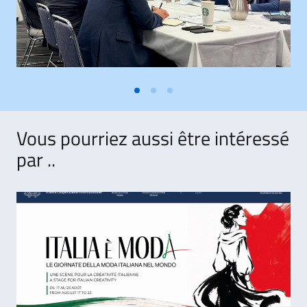
Vous pourriez aussi être intéressé
par ..