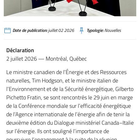
A sinistra il ministro dell’Ambiente e della Sicurezza energetica Gilberto Pic
Date de publication:
juillet 02 2026
Typologie:
Nouvelles
Déclaration
2 juillet 2026 — Montréal, Québec
Le ministre canadien de l’Énergie et des Ressources
naturelles, Tim Hodgson, et le ministre italien de
l’Environnement et de la Sécurité énergétique, Gilberto
Pichetto Fratin, se sont rencontrés le 29 juin en marge
de la Conférence mondiale sur l’efficacité énergétique
de l’Agence internationale de l’énergie afin de tenir la
deuxième édition du Dialogue ministériel Canada–Italie
sur l’énergie. Ils ont souligné l’importance de
poursuivre l’engagement à la suite de la réunion