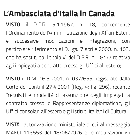
L’Ambasciata d’Italia in Canada
VISTO
il D.P.R. 5.1.1967, n. 18, concernente
l’Ordinamento dell’Amministrazione degli Affari Esteri,
e successive modificazioni e integrazioni, con
particolare riferimento al D.Lgs. 7 aprile 2000, n. 103,
che ha sostituito il titolo VI del D.P.R. n. 18/67 relativo
agli impiegati a contratto presso gli Uffici all’estero;
VISTO
il D.M. 16.3.2001, n. 032/655, registrato dalla
Corte dei Conti il 27.4.2001 (Reg. 4; Fg. 296), recante
“requisiti e modalità di assunzione degli impiegati a
contratto presso le Rappresentanze diplomatiche, gli
Uffici consolari all’estero e gli Istituti Italiani di Cultura”;
VISTA
l’autorizzazione ministeriale di cui al messaggio
MAECI-113553 del 18/06/2026 e le motivazioni ivi