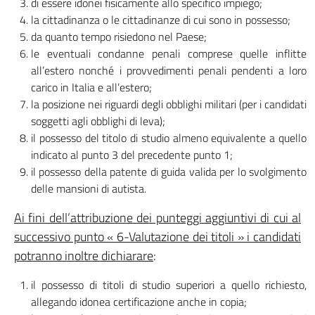
di essere idonei fisicamente allo specifico impiego;
la cittadinanza o le cittadinanze di cui sono in possesso;
da quanto tempo risiedono nel Paese;
le eventuali condanne penali comprese quelle inflitte
all’estero nonché i provvedimenti penali pendenti a loro
carico in Italia e all’estero;
la posizione nei riguardi degli obblighi militari (per i candidati
soggetti agli obblighi di leva);
il possesso del titolo di studio almeno equivalente a quello
indicato al punto 3 del precedente punto 1;
il possesso della patente di guida valida per lo svolgimento
delle mansioni di autista.
Ai fini dell’attribuzione dei punteggi aggiuntivi di cui al
successivo punto « 6-Valutazione dei titoli » i candidati
potranno inoltre dichiarare
:
il possesso di titoli di studio superiori a quello richiesto,
allegando idonea certificazione anche in copia;