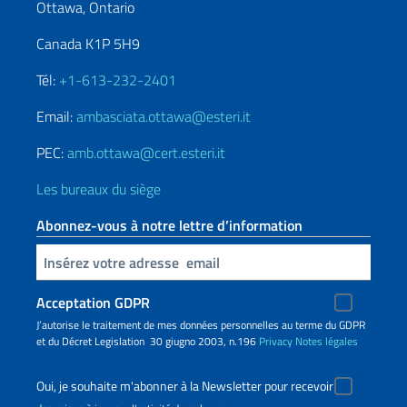
Ottawa, Ontario
Canada K1P 5H9
Tél:
+1-613-232-2401
Email:
ambasciata.ottawa@esteri.it
PEC:
amb.ottawa@cert.esteri.it
Les bureaux du siège
Abonnez-vous à notre lettre d’information
Insert your email
Acceptation GDPR
J’autorise le traitement de mes données personnelles au terme du GDPR
et du Décret Legislation 30 giugno 2003, n.196
Privacy
Notes légales
Oui, je souhaite m'abonner à la Newsletter pour recevoir