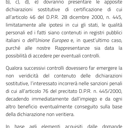
b), c), d), e) dovranno presentare le apposite
dichiarazioni sostitutive di certificazione di cui
all’articolo 46 del D.P.R. 28 dicembre 2000, n. 445,
limitatamente alle ipotesi in cui gli stati, le qualità
personali ed i fatti siano contenuti in registri pubblici
italiani o
dell’Unione Europea
e, in quest’ultimo caso,
purché alle nostre Rappresentanze sia data la
possibilità di accedere per eventuali controlli.
Qualora successivi controlli dovessero far emergere la
non veridicità del contenuto delle dichiarazioni
sostitutive, l’interessato incorrerà nelle sanzioni penali
di cui all’articolo 76 del precitato D.P.R. n. 445/2000,
decadendo immediatamente dall’impiego e da ogni
altro beneficio eventualmente conseguito sulla base
della dichiarazione non veritiera.
In base agli elementi acquisiti dalle domande