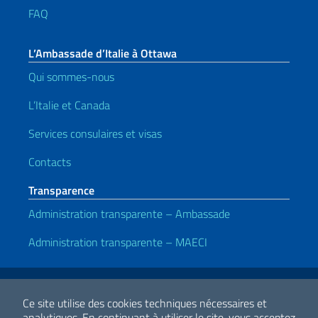
FAQ
L’Ambassade d’Italie à Ottawa
Qui sommes-nous
L’Italie et Canada
Services consulaires et visas
Contacts
Transparence
Administration transparente – Ambassade
Administration transparente – MAECI
Liens utiles
Note legali
Privacy e cookie policy
Dichiarazione di Accessibilità
Ce site utilise des cookies techniques nécessaires et
analytiques.
En continuant à utiliser le site, vous acceptez