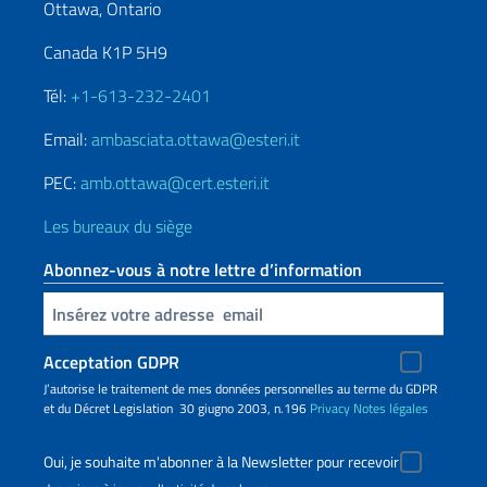
Ottawa, Ontario
Canada K1P 5H9
Tél:
+1-613-232-2401
Email:
ambasciata.ottawa@esteri.it
PEC:
amb.ottawa@cert.esteri.it
Les bureaux du siège
Abonnez-vous à notre lettre d’information
Insert your email
Acceptation GDPR
J’autorise le traitement de mes données personnelles au terme du GDPR
et du Décret Legislation 30 giugno 2003, n.196
Privacy
Notes légales
Oui, je souhaite m'abonner à la Newsletter pour recevoir