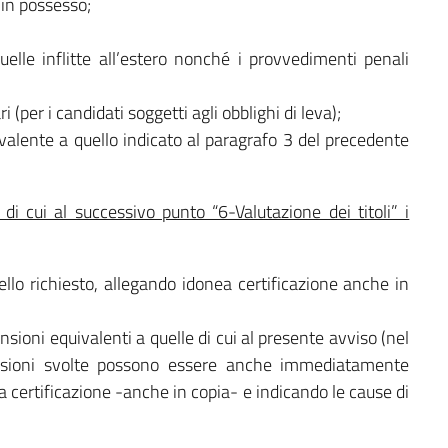
 in possesso;
lle inflitte all’estero nonché i provvedimenti penali
ri (per i candidati soggetti agli obblighi di leva);
ivalente a quello indicato al paragrafo 3 del precedente
i di cui al successivo punto “6-Valutazione dei titoli” i
quello richiesto, allegando idonea certificazione anche in
sioni equivalenti a quelle di cui al presente avviso (nel
ansioni svolte possono essere anche immediatamente
ea certificazione -anche in copia- e indicando le cause di