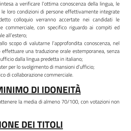
intesa a verificare l’ottima conoscenza della lingua, le
 e le loro condizioni di persone effettivamente integrate
detto colloquio verranno accertate nei candidati le
ne commerciale, con specifico riguardo ai compiti ed
e all’estero;
allo scopo di valutarne l’approfondita conoscenza, nel
no effettuare una traduzione orale estemporanea, senza
ufficio dalla lingua predetta in italiano;
ter per lo svolgimento di mansioni d’ufficio;
co di collaborazione commerciale.
MINIMO DI IDONEITÀ
o ottenere la media di almeno 70/100, con votazioni non
IONE DEI TITOLI