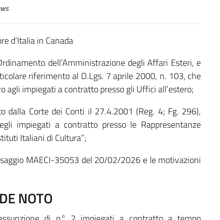
ws
re d’Italia in Canada
Ordinamento dell’Amministrazione degli Affari Esteri, e
ticolare riferimento al D.Lgs. 7 aprile 2000, n. 103, che
vo agli impiegati a contratto presso gli Uffici all’estero;
o dalla Corte dei Conti il 27.4.2001 (Reg. 4; Fg. 296),
degli impiegati a contratto presso le Rappresentanze
tituti Italiani di Cultura”;
messaggio MAECI-35053 del 20/02/2026 e le motivazioni
DE NOTO
’assunzione di n° 2 impiegati a contratto a tempo