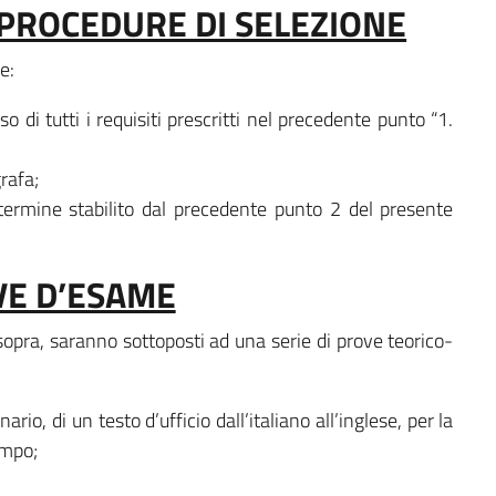
 PROCEDURE DI SELEZIONE
e:
o di tutti i requisiti prescritti nel precedente punto “1.
rafa;
termine stabilito dal precedente punto 2 del presente
VE D’ESAME
 sopra, saranno sottoposti ad una serie di prove teorico-
ario, di un testo d’ufficio dall’italiano all’inglese, per la
empo;