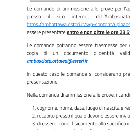
Le domande di ammissione alle prove per l’ass
presso il sito internet dell’Ambascia
https://ambottawa.esteri.it/wp-content/uplo
essere presentate
entro e non oltre le ore
23:5
Le domande potranno essere trasmesse per via
copia di un documento d’identità valido
ambasciata.ottawa@esteri.it
.
In questo caso le domande si considerano pres
presentazione.
Nella domanda di ammissione alle prove, i candid
cognome, nome, data, luogo di nascita e re
recapito presso il quale devono essere invi
di essere idonei fisicamente allo specifico 