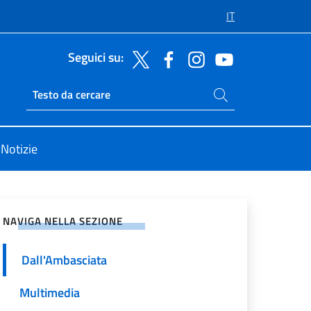
IT
Seguici su:
Cerca nel sito
Ricerca sito live
Notizie
vidi sui Social Network
NAVIGA NELLA SEZIONE
Dall'Ambasciata
Multimedia