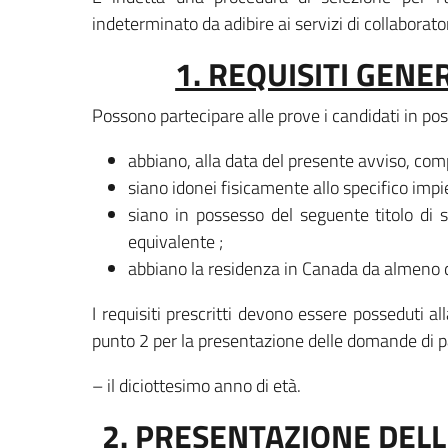
indeterminato da adibire ai servizi di collabora
1. REQUISITI GENE
Possono partecipare alle prove i candidati in pos
abbiano, alla data del presente avviso, comp
siano idonei fisicamente allo specifico impi
siano in possesso del seguente titolo di 
equivalente ;
abbiano la residenza in Canada da almeno 
I requisiti prescritti devono essere posseduti a
punto 2 per la presentazione delle domande di p
– il diciottesimo anno di età.
2. PRESENTAZIONE DEL