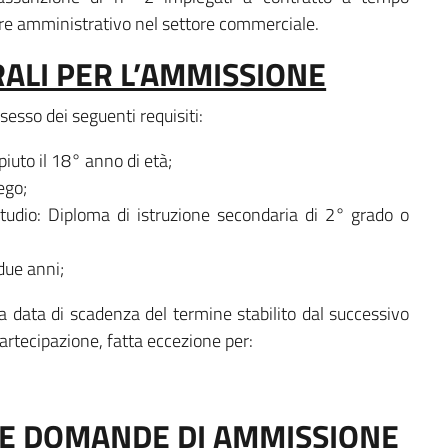
tore amministrativo nel settore commerciale.
RALI PER L’AMMISSIONE
sesso dei seguenti requisiti:
iuto il 18° anno di età;
ego;
studio: Diploma di istruzione secondaria di 2° grado o
due anni;
lla data di scadenza del termine stabilito dal successivo
artecipazione, fatta eccezione per:
LE DOMANDE DI AMMISSIONE