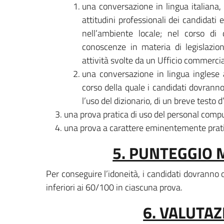
una conversazione in lingua italiana, 
attitudini professionali dei candidati
nell’ambiente locale; nel corso di 
conoscenze in materia di legislazio
attività svolte da un Ufficio commercial
una conversazione in lingua inglese 
corso della quale i candidati dovran
l’uso del dizionario, di un breve testo d’
una prova pratica di uso del personal compu
una prova a carattere eminentemente prati
5. PUNTEGGIO 
Per conseguire l’idoneità, i candidati dovrann
inferiori ai 60/100 in ciascuna prova.
6. VALUTAZ