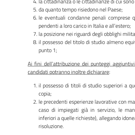
la cittadinanza o le cittadinanze di cui sono
da quanto tempo risiedono nel Paese;
le eventuali condanne penali comprese que
pendenti a loro carico in Italia e all’estero;
la posizione nei riguardi degli obblighi milita
il possesso del titolo di studio almeno equ
punto 1;
Ai fini dell’attribuzione dei punteggi aggiuntiv
candidati potranno inoltre dichiarare
:
il possesso di titoli di studio superiori a 
copia;
le precedenti esperienze lavorative con man
caso di impiegati già in servizio, le m
inferiori a quelle richieste), allegando idon
risoluzione.