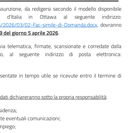
unzione, da redigersi secondo il modello disponibile
ta d’Italia in Ottawa al seguente indirizzo:
ads/2026/03/02-Fac-simile-di-Domanda.docx
, dovranno
9
del giorno
5 aprile 2026
.
 telematica, firmate, scansionate e corredate dalla
, al seguente indirizzo di posta elettronica:
entate in tempo utile se ricevute entro il termine di
ati dichiareranno sotto la propria responsabilità
:
sidenza;
ate eventuali comunicazioni;
impiego;